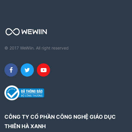
© 2017 WeWiin. All right reserved
CÔNG TY CỔ PHẦN CÔNG NGHỆ GIÁO DỤC
THIÊN HÀ XANH