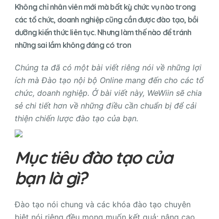
Không chỉ nhân viên mới mà bất kỳ chức vụ nào trong
các tổ chức, doanh nghiệp cũng cần được đào tạo, bồi
dưỡng kiến thức liên tục. Nhưng làm thế nào để tránh
những sai lầm không đáng có tron
Chúng ta đã có một bài viết riêng nói về những lợi
ích mà Đào tạo nội bộ Online mang đến cho các tổ
chức, doanh nghiệp. Ở bài viết này, WeWiin sẽ chia
sẻ chi tiết hơn về những điều cần chuẩn bị để cải
thiện chiến lược đào tạo của bạn.
Mục tiêu đào tạo của
bạn là gì?
Đào tạo nói chung và các khóa đào tạo chuyên
biệt nói riêng đều mong muốn kết quả: nâng cao