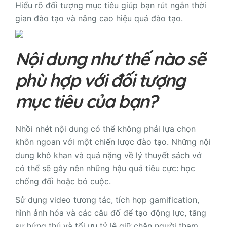
Hiểu rõ đối tượng mục tiêu giúp bạn rút ngắn thời
gian đào tạo và nâng cao hiệu quả đào tạo.
Nội dung như thế nào sẽ
phù hợp với đối tượng
mục tiêu của bạn?
Nhồi nhét nội dung có thể không phải lựa chọn
khôn ngoan với một chiến lược đào tạo. Những nội
dung khô khan và quá nặng về lý thuyết sách vở
có thể sẽ gây nên những hậu quả tiêu cực: học
chống đối hoặc bỏ cuộc.
Sử dụng video tương tác, tích hợp gamification,
hình ảnh hóa và các câu đố để tạo động lực, tăng
sự hứng thú và tối ưu tỷ lệ giữ chân người tham