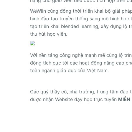
nặng cho giáo viên đều được tích hợp trên c
WeWiin cũng đồng thời triển khai bộ giải ph
hình đào tạo truyền thống sang mô hình học 
tạo triển khai blended learning, xây dựng lộ 
thu hút học viên.
Với nền tảng công nghệ mạnh mẽ cùng lộ trì
động tích cực tới các hoạt động nâng cao ch
toàn ngành giáo dục của Việt Nam.
Các quý thầy cô, nhà trường, trung tâm đào t
được nhận Website dạy học trực tuyến
MIỄN 