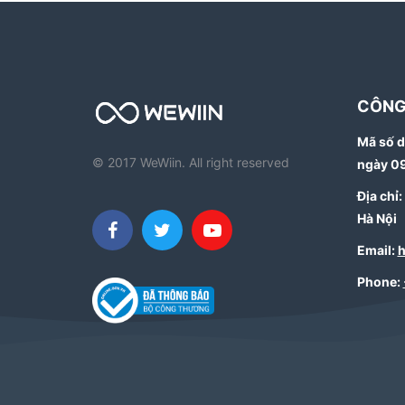
CÔNG
Mã số d
© 2017 WeWiin. All right reserved
ngày 0
Địa chỉ
Hà Nội
Email:
h
Phone: