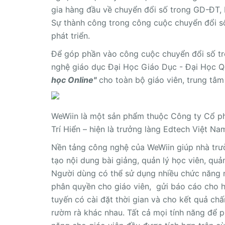
gia hàng đầu về chuyển đổi số trong GD-ĐT, 
Sự thành công trong công cuộc chuyển đổi s
phát triển.
Để góp phần vào công cuộc chuyển đổi số tr
nghệ giáo dục Đại Học Giáo Dục - Đại Học Qu
học Online"
cho toàn bộ giáo viên, trung tâm
WeWiin là một sản phẩm thuộc Công ty Cổ p
Trí Hiển – hiện là trưởng làng Edtech Việt N
Nền tảng công nghệ của WeWiin giúp nhà trườ
tạo nội dung bài giảng, quản lý học viên, qu
Người dùng có thể sử dụng nhiều chức năng nh
phân quyền cho giáo viên, gửi báo cáo cho hàn
tuyến có cài đặt thời gian và cho kết quả c
rườm rà khác nhau. Tất cả mọi tính năng để 