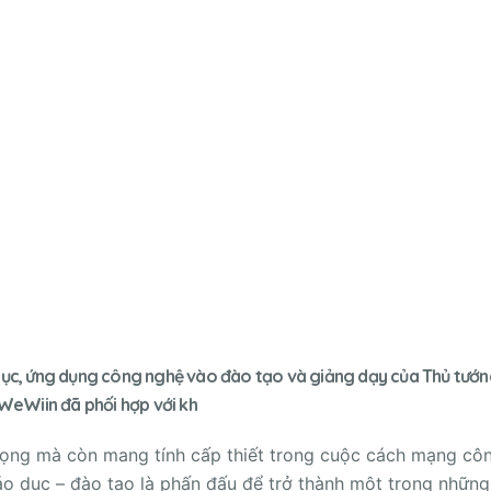
dục, ứng dụng công nghệ vào đào tạo và giảng dạy của Thủ tướn
 WeWiin đã phối hợp với kh
trọng mà còn mang tính cấp thiết trong cuộc cách mạng cô
iáo dục – đào tạo là phấn đấu để trở thành một trong nhữn