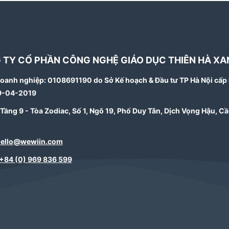
 TY CỔ PHẦN CÔNG NGHỆ GIÁO DỤC THIÊN HÀ XA
oanh nghiệp: 0108691190 do Sở Kế hoạch & Đầu tư TP Hà Nội cấp 
9-04-2019
: Tầng 9 - Tòa Zodiac, Số 1, Ngõ 19, Phố Duy Tân, Dịch Vọng Hậu, Cầ
ello@wewiin.com
+84 (0) 969 836 599