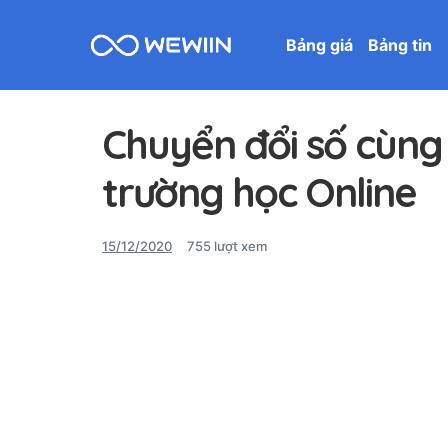
Bảng giá
Bảng tin
Chuyển đổi số cùng 
trường học Online
15/12/2020
755 lượt xem