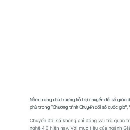
Nằm trong chủ trương hỗ trợ chuyển đổi số giáo 
phủ trong "Chương trình Chuyển đổi số quốc gia",
Chuyển đối số không chỉ đóng vai trò quan 
nghệ 4.0 hiện nay. Với mục tiêu của ngành G