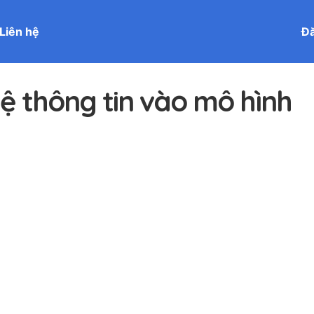
Liên hệ
Đă
 thông tin vào mô hình