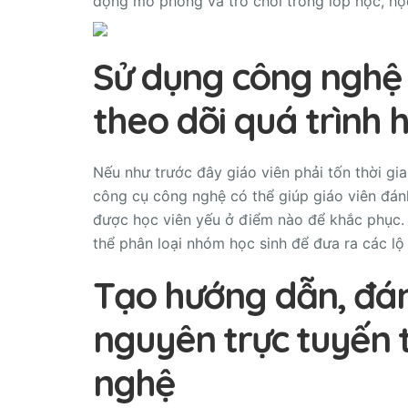
động mô phỏng và trò chơi trong lớp học, học
Sử dụng công nghệ 
theo dõi quá trình 
Nếu như trước đây giáo viên phải tốn thời gi
công cụ công nghệ có thể giúp giáo viên đán
được học viên yếu ở điểm nào để khắc phục. 
thể phân loại nhóm học sinh để đưa ra các lộ
Tạo hướng dẫn, đán
nguyên trực tuyến 
nghệ