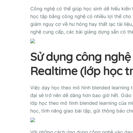
Công nghệ có thể giúp học sinh dễ hiểu kiến 
học tập bằng công nghệ có nhiều lợi thế cho c
giảm nguy cơ về hư hỏng hay thất lạc tài liệ
nghệ cung cấp, các bài giảng dựng sẵn có th
Sử dụng công nghệ 
Realtime (lớp học tr
Việc dạy học theo mô hình blended learning
đại sẽ trở nên dễ dàng hơn bao giờ hết. Giáo
lớp học theo mô hình blended learning của mì
học, tính năng giao bài tập, gửi thông báo c
Với những cách ứng dụng công nghệ vào dạy 