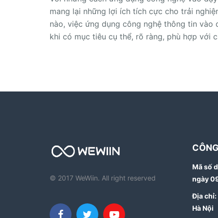
mang lại những lợi ích tích cực cho trải nghi
nào, việc ứng dụng công nghệ thông tin vào d
khi có mục tiêu cụ thể, rõ ràng, phù hợp với c
CÔNG
Mã số d
© 2017 WeWiin. All right reserved
ngày 0
Địa chỉ
Hà Nội