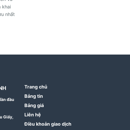
n khai
ưu nhất
Trang chủ
NH
Bảng tin
lần đầu
Bảng giá
Liên hệ
u Giấy,
Điều khoản giao dịch