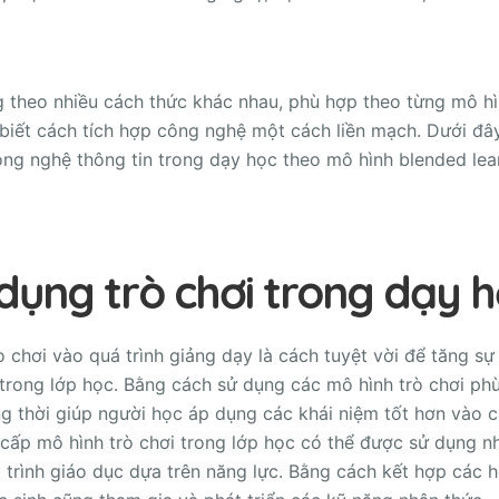
 theo nhiều cách thức khác nhau, phù hợp theo từng mô h
biết cách tích hợp công nghệ một cách liền mạch. Dưới đây
ng nghệ thông tin trong dạy học theo mô hình blended lea
dụng trò chơi trong dạy 
 chơi vào quá trình giảng dạy là cách tuyệt vời để tăng s
 trong lớp học. Bằng cách sử dụng các mô hình trò chơi ph
ng thời giúp người học áp dụng các khái niệm tốt hơn vào c
ấp mô hình trò chơi trong lớp học có thể được sử dụng n
trình giáo dục dựa trên năng lực.
Bằng cách kết hợp các h