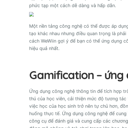
phức tạp một cách dễ dàng và hấp dẫn.
Một nền tảng công nghệ có thể được áp dụng
tạo khác nhau nhưng điều quan trọng là phải 
cách WeWiin gợi ý để bạn có thể ứng dụng cô
hiệu quả nhất.
Gamification – ứng 
Ứng dụng công nghệ thông tin để tích hợp trò
thú của học viên, cải thiện mức độ tương tác
việc học của học sinh trở nên tự chủ hơn, đồ
huống thực tế.
Ứng dụng công nghệ để cung c
công cụ để đánh giá và cung cấp các chương 