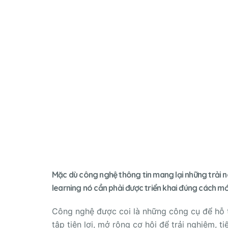
Mặc dù công nghệ thông tin mang lại những trải ng
learning nó cần phải được triển khai đúng cách mớ
Công nghệ được coi là những công cụ để hỗ tr
tập tiện lợi, mở rộng cơ hội để trải nghiệm, 