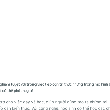
hiệm tuyệt vời trong việc tiếp cận tri thức nhưng trong mô hình
i có thể phát huy tố
ợ cho việc dạy và học, giúp người dùng tạo ra những tài l
tiếp cận kiến thức. Với công nghệ, học sinh có thể học các c